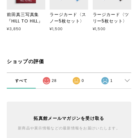
前田真三写真集
ラージカード〈ス
ラージカード〈ツ
『HILL TO HILL』
ノー5枚セット〉
リー5枚セット〉
¥3,850
¥1,500
¥1,500
ショップの評価
すべて
28
0
1
拓真館メールマガジンを受け取る
新商品や展示情報などの最新情報をお届けいたします。