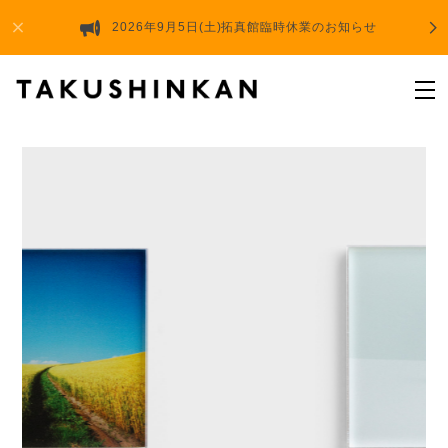
2026年9月5日(土)拓真館臨時休業のお知らせ