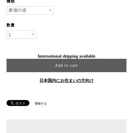
種類
数量
International shipping available
Add to cart
日本国内にお住まいの方向け
通報する