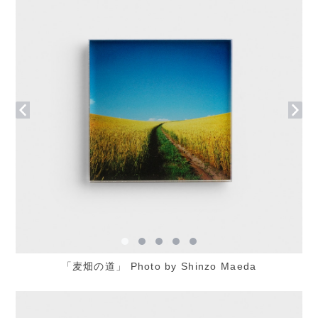
「麦畑の道」 Photo by Shinzo Maeda